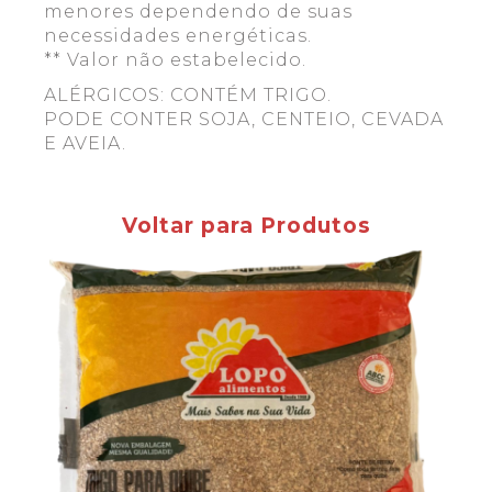
menores dependendo de suas
necessidades energéticas.
** Valor não estabelecido.
ALÉRGICOS: CONTÉM TRIGO.
PODE CONTER SOJA, CENTEIO, CEVADA
E AVEIA.
Voltar para Produtos